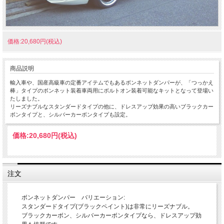
価格:20,680円(税込)
商品説明
輸入車や、国産高級車の定番アイテムでもあるボンネットダンパーが、「つっかえ
棒」タイプのボンネット装着車両用にボルトオン装着可能なキットとなって登場い
たしました。
リーズナブルなスタンダードタイプの他に、ドレスアップ効果の高いブラックカー
ボンタイプと、シルバーカーボンタイプも設定。
価格:
20,680円
(税込)
注文
ボンネットダンパー バリエーション:
スタンダードタイプ(ブラックペイント)は非常にリーズナブル。
ブラックカーボン、シルバーカーボンタイプなら、ドレスアップ効