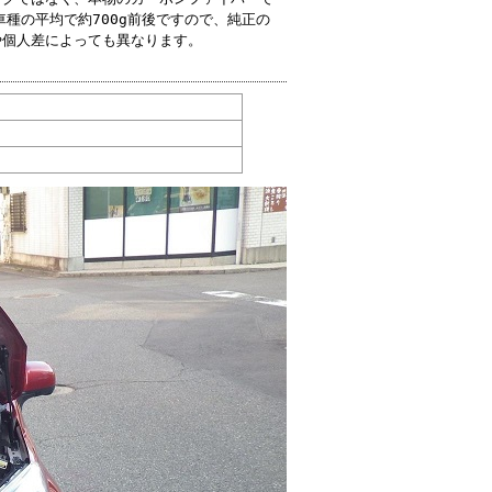
車種の平均で約700g前後ですので、純正の
や個人差によっても異なります。