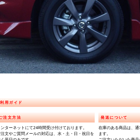
ご利用ガイド
ご注文方法
発送について
インターネットにて24時間受け付けております。
在庫のある商品は、通
ご注文やご質問メールの対応は、水・土・日・祝日を
ます。
除く平日のみです。
ご注文いただいた商品