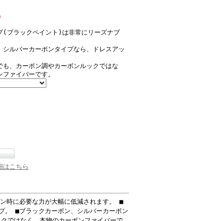
)
プ(ブラックペイント)は非常にリーズナブ
、シルバーカーボンタイプなら、ドレスアッ
。
でも、カーボン調やカーボンルックではな
ンファイバーです。
細はこちら
ン時に必要な力が大幅に低減されます。 ■
プ。 ■ブラックカーボン、シルバーカーボン
ックではなく、本物のカーボンファイバーで