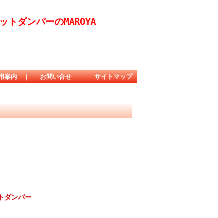
トダンパーのMAROYA
用案内
｜
お問い合せ
｜
サイトマップ
ットダンパー