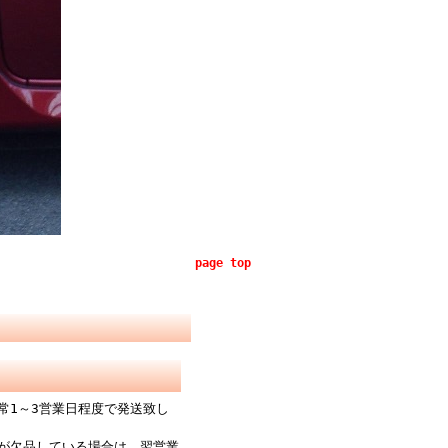
page top
常1～3営業日程度で発送致し
が欠品している場合は、翌営業