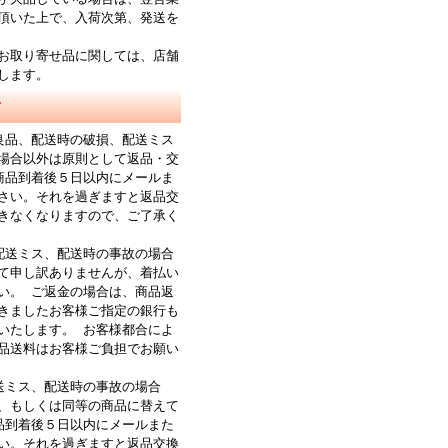
頂いた上で、入荷次第、発送を
お取り寄せ品に関しては、店舗
します。
て
良品、配送時の破損、配送ミス
場合以外は原則として返品・交
商品到着後５日以内にメールま
さい。それを過ぎますと返品交
きなくなりますので、ご了承く
配送ミス、配送時の事故の場合
て申し訳ありませんが、着払い
い。 ご返金の場合は、商品返
きましたお客様ご指定の銀行も
いたします。 お客様都合によ
品送料はお客様ご負担でお願い
送ミス、配送時の事故の場合
、もしくは同等の商品に替えて
品到着後５日以内にメールまた
い。それを過ぎますと返品交換