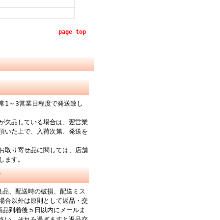
page top
常1～3営業日程度で発送致し
が欠品している場合は、翌営業
頂いた上で、入荷次第、発送を
お取り寄せ品に関しては、店舗
します。
て
良品、配送時の破損、配送ミス
場合以外は原則として返品・交
商品到着後５日以内にメールま
さい。それを過ぎますと返品交