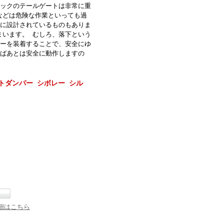
ラックのテールゲートは非常に重
などは危険な作業といっても過
うに設計されているものもありま
まいます。 むしろ、落下という
パーを装着することで、安全にゆ
けばあとは安全に動作しますの
トダンパー シボレー シル
細はこちら