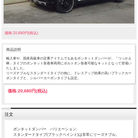
価格:20,680円(税込)
商品説明
輸入車や、国産高級車の定番アイテムでもあるボンネットダンパーが、「つっかえ
棒」タイプのボンネット装着車両用にボルトオン装着可能なキットとなって登場い
たしました。
リーズナブルなスタンダードタイプの他に、ドレスアップ効果の高いブラックカー
ボンタイプと、シルバーカーボンタイプも設定。
価格:
20,680円
(税込)
注文
ボンネットダンパー バリエーション:
スタンダードタイプ(ブラックペイント)は非常にリーズナブル。