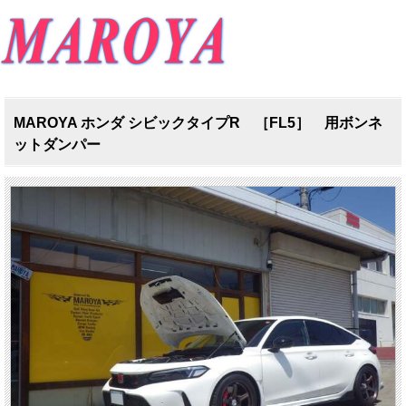
MAROYA ホンダ シビックタイプR ［FL5］ 用ボンネ
ットダンパー