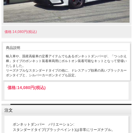
価格:14,080円(税込)
商品説明
輸入車や、国産高級車の定番アイテムでもあるボンネットダンパーが、「つっかえ
棒」タイプのボンネット装着車両用にボルトオン装着可能なキットとなって登場い
たしました。
リーズナブルなスタンダードタイプの他に、ドレスアップ効果の高いブラックカー
ボンタイプと、シルバーカーボンタイプも設定。
価格:
14,080円
(税込)
注文
ボンネットダンパー バリエーション:
スタンダードタイプ(ブラックペイント)は非常にリーズナブル。