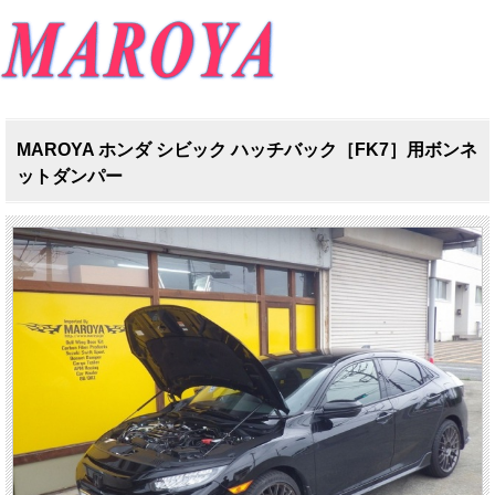
MAROYA ホンダ シビック ハッチバック［FK7］用ボンネ
ットダンパー