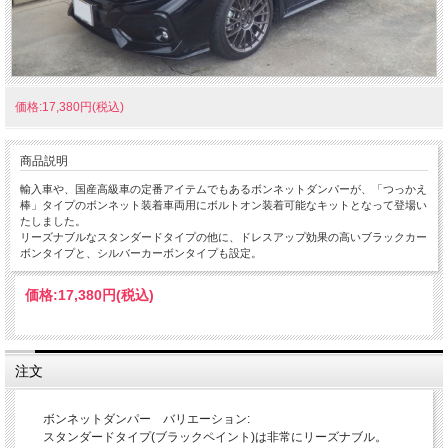
価格:17,380円(税込)
商品説明
輸入車や、国産高級車の定番アイテムでもあるボンネットダンパーが、「つっかえ
棒」タイプのボンネット装着車両用にボルトオン装着可能なキットとなって登場い
たしました。
リーズナブルなスタンダードタイプの他に、ドレスアップ効果の高いブラックカー
ボンタイプと、シルバーカーボンタイプも設定。
価格:
17,380円
(税込)
注文
ボンネットダンパー バリエーション:
スタンダードタイプ(ブラックペイント)は非常にリーズナブル。