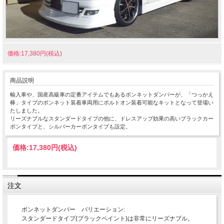
価格:17,380円(税込)
商品説明
輸入車や、国産高級車の定番アイテムでもあるボンネットダンパーが、「つっかえ
棒」タイプのボンネット装着車両用にボルトオン装着可能なキットとなって登場い
たしました。
リーズナブルなスタンダードタイプの他に、ドレスアップ効果の高いブラックカー
ボンタイプと、シルバーカーボンタイプも設定。
価格:
17,380円
(税込)
注文
ボンネットダンパー バリエーション:
スタンダードタイプ(ブラックペイント)は非常にリーズナブル。