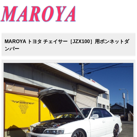
MAROYA トヨタ チェイサー［JZX100］用ボンネットダ
ンパー